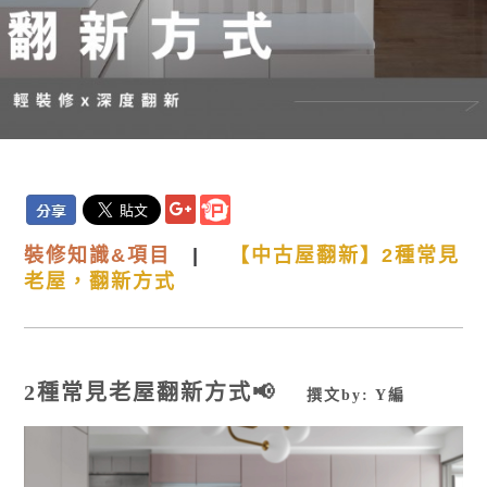
裝
修知識&項目
|
【中古屋翻新】2種常見
老屋，翻新方式
2種常見老屋翻新方式
📢
撰文by: Y編