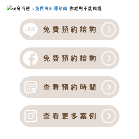
窩百態
#免費設計師諮詢
你絕對不能錯過