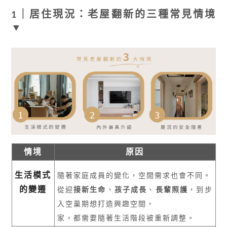
1｜居住現況：老屋翻新的三種常見情境
▼
情境
原因
生活模式
隨著家庭成員的變化，空間需求也會不同。
的變遷
從迎
接新生命
、
孩子成長
、
長輩照護
，到步
入空巢期想打造興趣空間，
家，都需要隨著生活階段被重新調整。