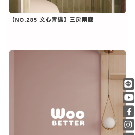
【NO.285 文心青邁】三房兩廳