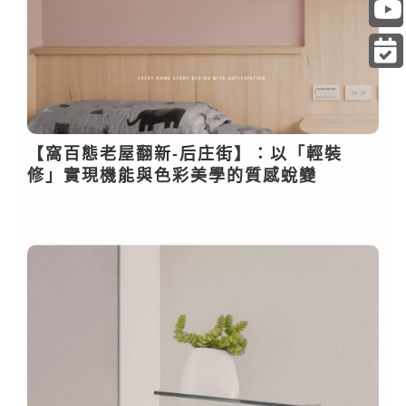
【窩百態老屋翻新-后庄街】：以「輕裝
修」實現機能與色彩美學的質感蛻變