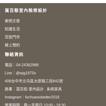
窩百態室內裝修設計
案例文章
知識生活
百態門市
線上預約
聯絡資訊
電話：
04-24362988
Line：
@wjg1870x
406台中市北屯區太原路三段842號
臉書：
窩百態-室內設計 . 系統家具
Instagram：
fuchuwoobetter2018
營業時間：周一至周日 10:00 - 18:30