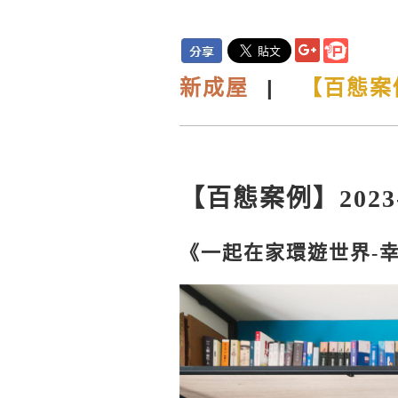
新
成屋
|
【百態案例
【百態案例】2023-
《一起在家環遊世界-