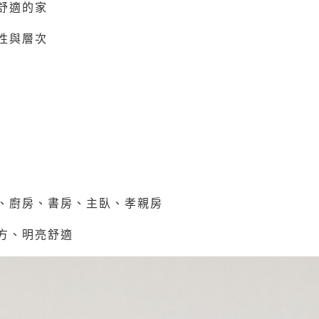
舒適的家
性與層次
、廚房、書房、主臥、孝親房
方、明亮舒適