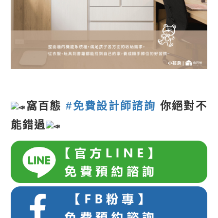
窩百態
#免費設計師諮詢
你絕對不
能錯過