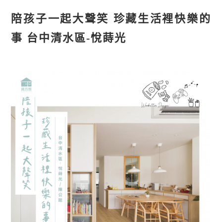
陪孩子一起大聲笑 珍藏生活裡快樂的
事 台中清水區-悅蒔光