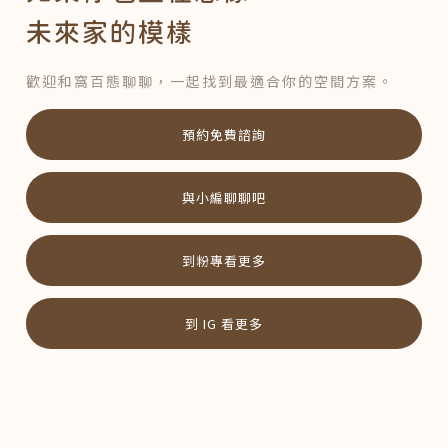
未來家的模樣
歡迎和窩百態聊聊，一起找到最適合你的空間方案。
預約免費諮詢
與小編聊聊吧
到粉專看更多
到 IG 看更多