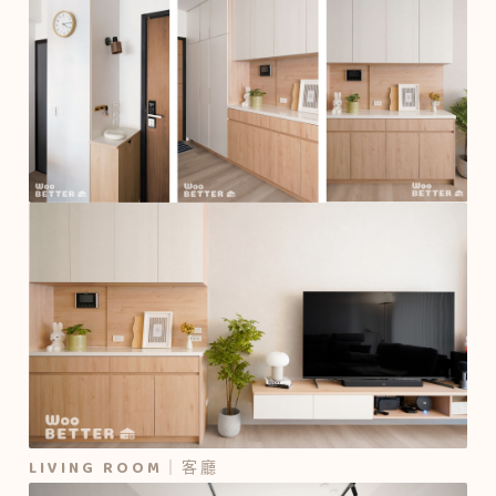
LIVING ROOM｜客廳