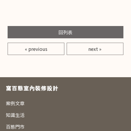
回列表
« previous
next »
窩百態室內裝修設計
案例文章
知識生活
百態門市