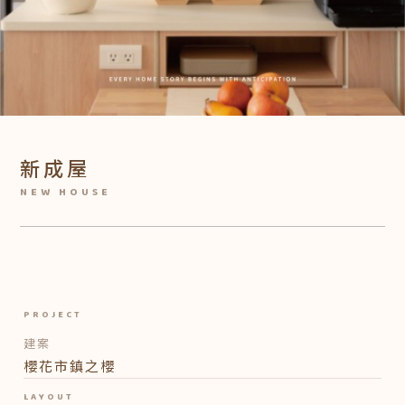
新
成屋
PROJECT
建案
櫻花市鎮之櫻
LAYOUT