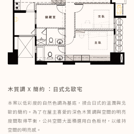
木質調 X 簡約 ：日式北歐宅
本案以低彩度的自然色調為基底，揉合日式的溫潤與北
歐的簡約。為了在屋主喜愛的深色木質調與空間的明亮
度間取得平衡，公共空間大面積選用白色板材，以維持
空間的明亮感。