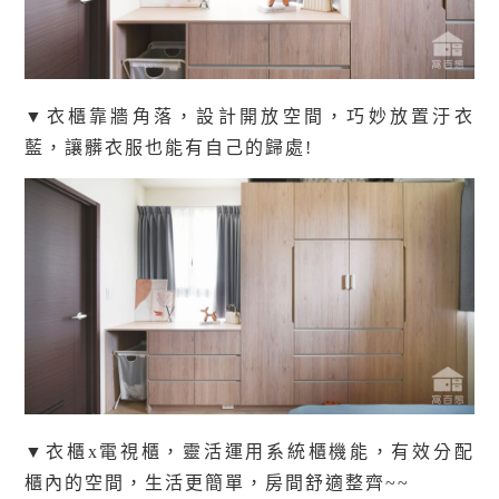
▼衣櫃靠牆角落，設計開放空間，巧妙放置汙衣
藍，讓髒衣服也能有自己的歸處!
▼衣櫃x電視櫃，靈活運用系統櫃機能，有效分配
櫃內的空間，生活更簡單，房間舒適整齊~~