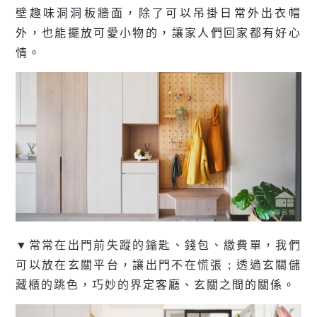
壁
趣味洞洞板牆面，除了可以吊掛日常外出衣帽
外，也能擺放可愛小物的，讓家人們回家都有好心
情。
▼常常在出門前失蹤的鑰匙、錢包、繳費單，我們
可以放在玄關平台，讓出門不在慌張 ; 透過玄關儲
藏櫃的跳色，巧妙的
界定客廳、玄關之間的關係。