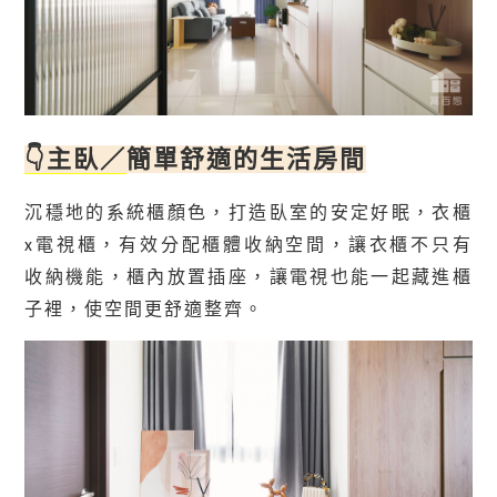
👇
主臥／
簡單舒適的生活房間
沉穩地的系統櫃顏色，打造臥室的安定好眠，衣櫃
x電視櫃，有效分配櫃體收納空間，讓衣櫃不只有
收納機能，櫃內放置插座，讓電視也能一起藏進櫃
子裡，使空間更舒適整齊。