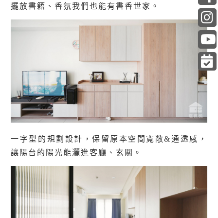
擺放書籍、香氛我們也能有書香世家。
一字型的規劃設計，保留原本空間寬敞&通透感，
讓陽台的陽光能灑進客廳、玄關。