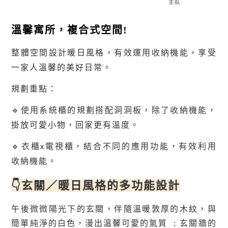
溫馨寓所，複合式空間!
整體空間設計暖日風格，有效運用收納機能，享受
一家人溫馨的美好日常。
規劃重點：
🔹
使用系統櫃的規劃搭配洞洞板，除了收納機能，
掛放可愛小物，回家更有溫度。
🔹
衣櫃x電視櫃，結合不同的應用功能，有效利用
收納機能。
👇
玄關／
暖日風格的多功能設計
午後微微陽光下的玄關，伴隨溫暖敦厚的木紋，與
簡單純淨的白色，漫出溫馨可愛的氣質 ; 玄關牆的