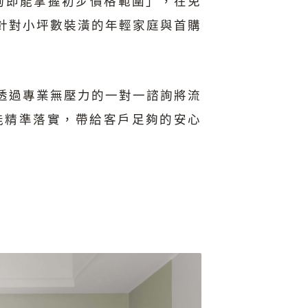
詢即能掌握初步價格範圍」，在免
針對小坪數裝潢的年輕家庭與首購
透過專業無壓力的一對一諮詢將流
能精準落實，帶給客戶足夠的安心