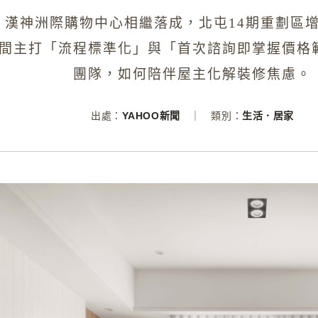
、漢神洲際購物中心相繼落成，北屯14期重劃區
間主打「流程標準化」與「首次諮詢即掌握價格
團隊，如何陪伴屋主化解裝修焦慮。
出處：
YAHOO新聞
｜ 類別：
生活．居家