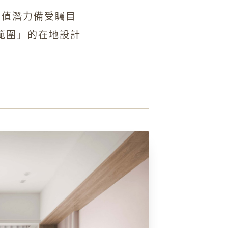
增值潛力備受矚目
範圍」的在地設計