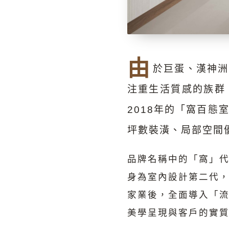
由
於巨蛋、漢神洲
注重生活質感的族群
2018年的「窩百
坪數裝潢、局部空間
品牌名稱中的「窩」
身為室內設計第二代
家業後，全面導入「
美學呈現與客戶的實