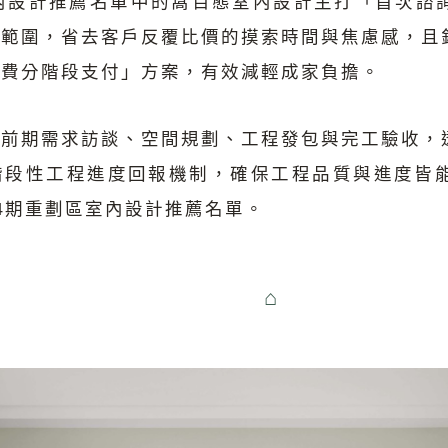
室內設計推薦名單中的窩百態室內設計主打「首次諮
算範圍，省去客戶反覆比價的摸索時間與焦慮感，且
劃費分階段支付」方案，有效減輕成家負擔。
蓋前期需求訪談、空間規劃、工程發包與完工驗收，
階段性工程進度回報機制，確保工程品質與進度皆
4期重劃區室內設計推薦名單。
⌂