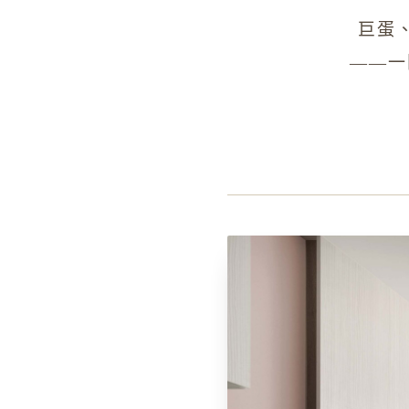
巨蛋
——一