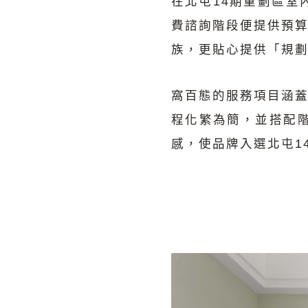
在北屯14期重劃區
費諮詢階段便提供預
族，更貼心提供「規
窩百態的服務項目涵
程化繁為簡，並搭配
感，使品牌入選北屯1