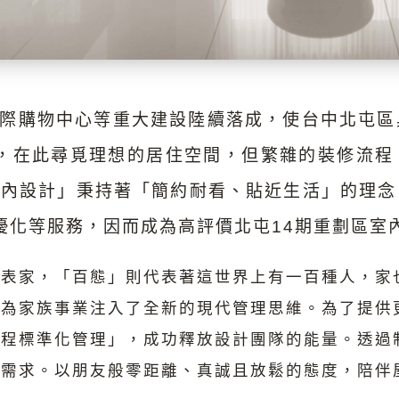
際購物中心等重大建設陸續落成，使台中北屯區
，在此尋覓理想的居住空間，但繁雜的裝修流程
態室內設計」秉持著「簡約耐看、貼近生活」的理
優化等服務，因而成為高評價北屯14期重劃區室
代表家，「百態」則代表著這世界上有一百種人，家
，為家族事業注入了全新的現代管理思維。為了提供
流程標準化管理」，成功釋放設計團隊的能量。透過
質需求。以朋友般零距離、真誠且放鬆的態度，陪伴