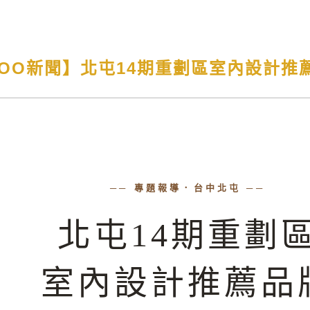
HOO新聞】北屯14期重劃區室內設計推
── 專題報導．台中北屯 ──
北屯14期重劃
室內設計推薦品