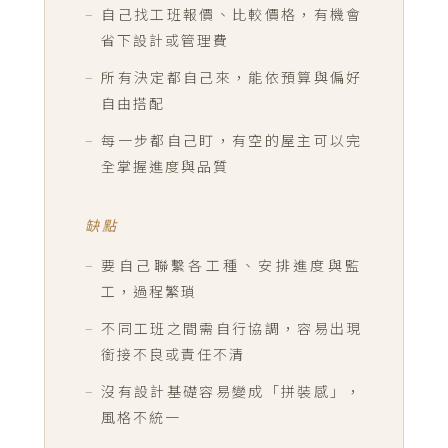
自己找工班報價、比較價格，有機會
省下設計或管理費
所有決定都自己來，能依預算與偏好
自由搭配
每一步都自己盯，有空的屋主可以完
全掌握進度與品質
缺點
要自己聯繫各工種、安排進度與監
工，過程繁瑣
不同工班之間需自行協調，容易出現
銜接不良或責任不清
沒有設計基礎容易變成「拼裝感」，
風格不統一