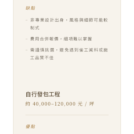
缺點
非專業設計出身，風格與細節可能較
制式
費用合併報價，細項難以掌握
需謹慎挑選，避免遇到偷工減料或施
工品質不佳
自行發包工程
約 40,000–120,000 元 / 坪
優點