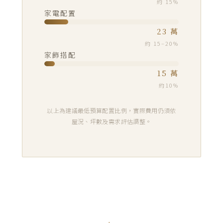
約 15%
家電配置
23 萬
約 15–20%
家飾搭配
15 萬
約10%
以上為建議最低預算配置比例，實際費用仍須依
屋況、坪數及需求評估調整。