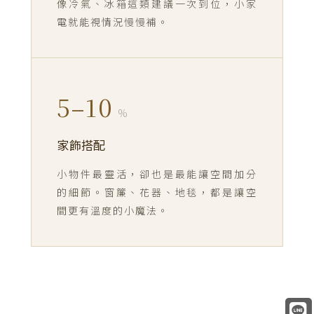
像冷氣、冰箱這類建議一次到位，小家
電就能視情況慢慢補。
5–10
%
家飾搭配
小物件最靈活，卻也是最能讓空間加分
的細節。窗簾、花器、地毯，都是讓空
間更有溫度的小魔法。