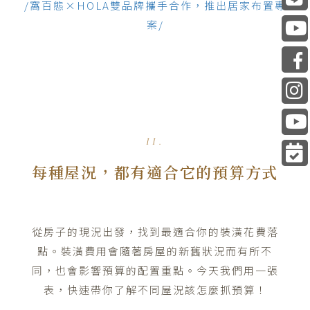
/窩百態×HOLA雙品牌攜手合作，推出居家布置專
案/
II.
每種屋況，都有適合它的預算方式
從房子的現況出發，找到最適合你的裝潢花費落
點。裝潢費用會隨著房屋的新舊狀況而有所不
同，也會影響預算的配置重點。今天我們用一張
表，快速帶你了解不同屋況該怎麼抓預算！