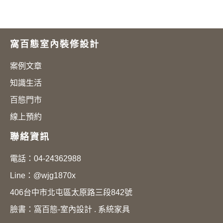
窩百態室內裝修設計
案例文章
知識生活
百態門市
線上預約
聯絡資訊
電話：
04-24362988
Line：
@wjg1870x
406台中市北屯區太原路三段842號
臉書：
窩百態-室內設計 . 系統家具