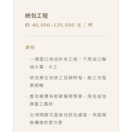
統包工程
約 40,000–120,000 元 / 坪
優點
一個窗口搞定所有工程，不用自己聯
絡水電、木工
統包單位安排工班與時程，施工流程
更順暢
整包報價有助掌握總預算，降低追加
與重工風險
出現問題可直接找統包處理，保固與
後續維修更方便