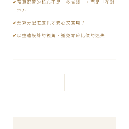
✔
預算配置的核心不是「多省錢」，而是「花對
地方」
✔
預算分配怎麼抓才安心又實用？
✔
以整體設計的視角，避免零碎比價的迷失