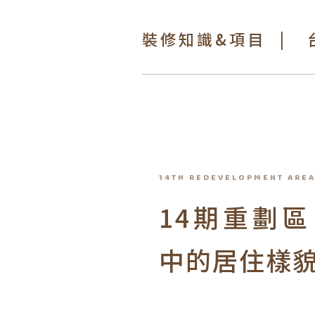
裝
修知識&項目
|
14TH REDEVELOPMENT ARE
14期重劃
中的居住樣