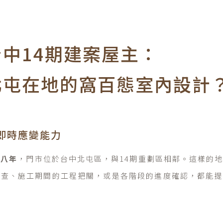
中14期建案屋主：
北屯在地的窩百態室內設計
即時應變能力
屯八年
，門市位於台中北屯區，與14期重劃區相鄰。這樣的
勘查、施工期間的工程把關，或是各階段的進度確認，都能提